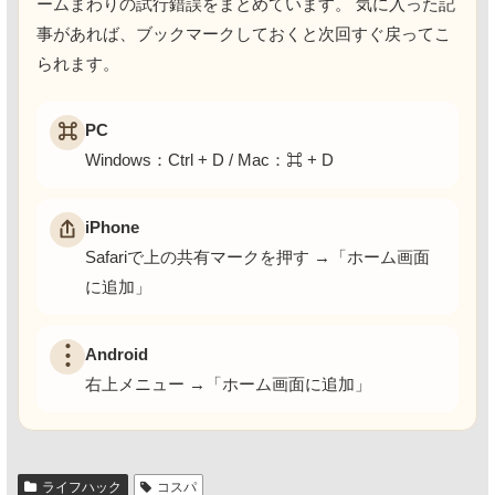
ームまわりの試行錯誤をまとめています。 気に入った記
事があれば、ブックマークしておくと次回すぐ戻ってこ
られます。
PC
⌘
Windows：Ctrl + D / Mac：⌘ + D
iPhone
Safariで上の共有マークを押す →「ホーム画面
に追加」
︙
Android
右上メニュー →「ホーム画面に追加」
ライフハック
コスパ