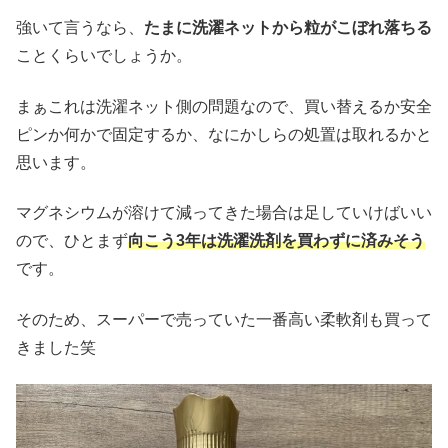
強いて言うなら、
たまに洗濯ネットから粒がこぼれ落ちる
ことくらいでしょうか。
まぁこれは洗濯ネット側の問題なので、買い替えるか安全
ピンか何かで固定するか、なにかしらの処置は取れるかと
思います。
マグネシウムが溶けて減ってきた場合は足していけばいい
ので、ひとまず
向こう3年は洗濯洗剤を買わずに済みそう
です。
そのため、スーパーで売っていた一番高い柔軟剤も買って
きました笑