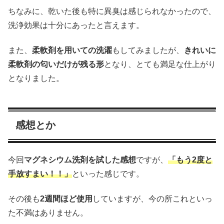
ちなみに、乾いた後も特に異臭は感じられなかったので、
洗浄効果は十分にあったと言えます。
また、
柔軟剤を用いての洗濯
もしてみましたが、
きれいに
柔軟剤の匂いだけが残る形
となり、とても満足な仕上がり
となりました。
感想とか
今回
マグネシウム洗剤を試した感想
ですが、
「もう2度と
手放すまい！！」
といった感じです。
その後も
2週間ほど使用
していますが、今の所これといっ
た不満はありません。