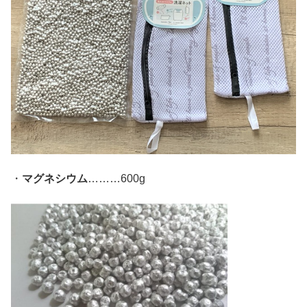
・
マグネシウム
………600g