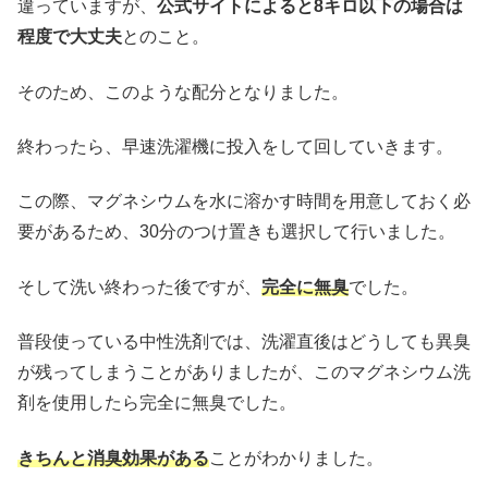
違っていますが、
公式サイトによると8キロ以下の場合は
程度で大丈夫
とのこと。
そのため、このような配分となりました。
終わったら、早速洗濯機に投入をして回していきます。
この際、マグネシウムを水に溶かす時間を用意しておく必
要があるため、30分のつけ置きも選択して行いました。
そして洗い終わった後ですが、
完全に無臭
でした。
普段使っている中性洗剤では、洗濯直後はどうしても異臭
が残ってしまうことがありましたが、このマグネシウム洗
剤を使用したら完全に無臭でした。
きちんと消臭効果がある
ことがわかりました。