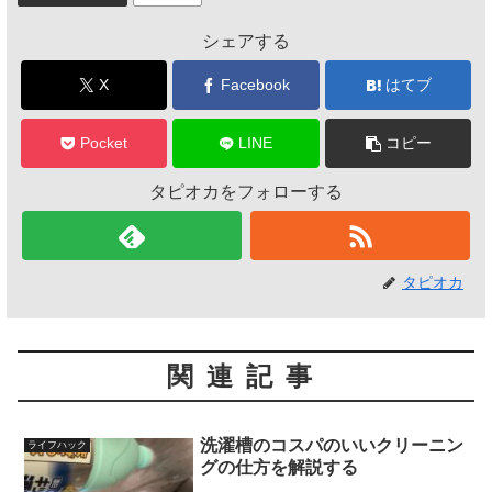
シェアする
X
Facebook
はてブ
Pocket
LINE
コピー
タピオカをフォローする
タピオカ
関連記事
洗濯槽のコスパのいいクリーニン
ライフハック
グの仕方を解説する