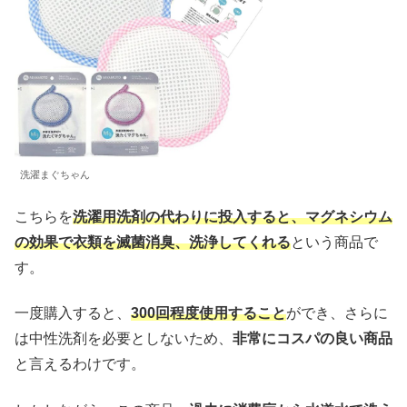
洗濯まぐちゃん
こちらを
洗濯用洗剤の代わりに投入すると、マグネシウム
の効果で衣類を滅菌消臭、洗浄してくれる
という商品で
す。
一度購入すると、
300回程度使用すること
ができ、さらに
は中性洗剤を必要としないため、
非常にコスパの良い商品
と言えるわけです。