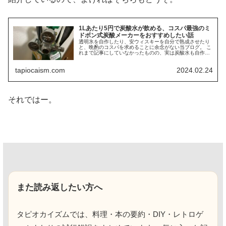
1Lあたり5円で炭酸水が飲める、コスパ最強のミ
ドボン式炭酸メーカーをおすすめしたい話
透明氷を自作したり、安ウィスキーを自分で熟成させたり
と、晩酌のコスパを求めることに余念がない当ブログ。 こ
れまで記事にしていなかったものの、実は炭酸水も自作を
していました。 炭酸水メーカーといえば、ソーダストリー
ムやら、実に多くの商品が販売...
tapiocaism.com
2024.02.24
それではー。
また読み返したい方へ
タピオカイズムでは、料理・本の要約・DIY・レトロゲ