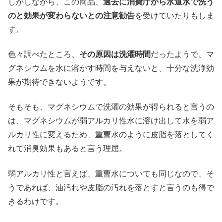
しかしながら、この商品、
過去に消費庁から水道水で洗う
のと効果が変わらないとの注意勧告
を受けていたりもしま
す。
色々調べたところ、
その原因は洗濯時間
だったようで、マ
グネシウムを水に溶かす時間を与えないと、十分な洗浄効
果が期待できないようです。
そもそも、マグネシウムで洗濯の効果が得られると言うの
は、マグネシウムが弱アルカリ性水に溶け出して水を弱ア
ルカリ性に変えるため、重曹水のように皮脂を落としてく
れて消臭効果もあると言う理屈。
弱アルカリ性と言えば、重曹水についても同じなので、そ
うであれば、油汚れや皮脂の汚れを落とすと言うのも得で
きるわけです。