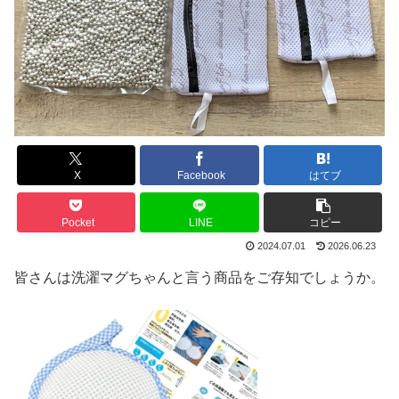
X
Facebook
はてブ
Pocket
LINE
コピー
2024.07.01
2026.06.23
皆さんは洗濯マグちゃんと言う商品をご存知でしょうか。