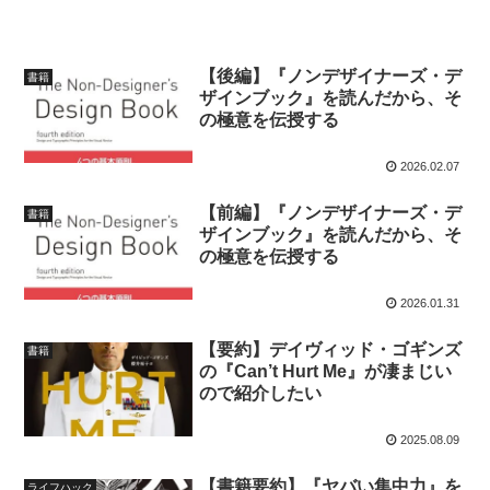
【後編】『ノンデザイナーズ・デ
書籍
ザインブック』を読んだから、そ
の極意を伝授する
2026.02.07
【前編】『ノンデザイナーズ・デ
書籍
ザインブック』を読んだから、そ
の極意を伝授する
2026.01.31
【要約】デイヴィッド・ゴギンズ
書籍
の『Can’t Hurt Me』が凄まじい
ので紹介したい
2025.08.09
【書籍要約】『ヤバい集中力』を
ライフハック