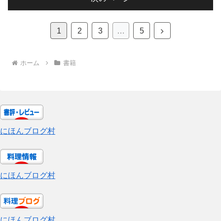
次
1
2
3
…
5
へ
ホーム
書籍
にほんブログ村
にほんブログ村
にほんブログ村