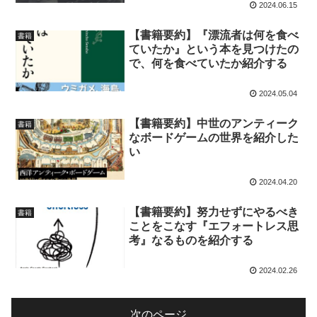
2024.06.15
【書籍要約】『漂流者は何を食べ
書籍
ていたか』という本を見つけたの
で、何を食べていたか紹介する
2024.05.04
【書籍要約】中世のアンティーク
書籍
なボードゲームの世界を紹介した
い
2024.04.20
【書籍要約】努力せずにやるべき
書籍
ことをこなす『エフォートレス思
考』なるものを紹介する
2024.02.26
次のページ