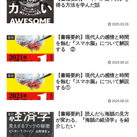
得る方法を学んだ話
2025.03.29
【書籍要約】現代人の感情と時間
書籍
を蝕む『スマホ脳』について解説
する ②
2024.08.10
【書籍要約】現代人の感情と時間
書籍
を蝕む『スマホ脳』について解説
する①
2024.08.03
【書籍要約】読んだら海賊の見方
書籍
が変わる、『海賊の経済学』を紹
介したい