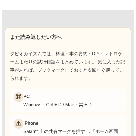
また読み返したい方へ
タピオカイズムでは、料理・本の要約・DIY・レトロゲ
ームまわりの試行錯誤をまとめています。 気に入った記
事があれば、ブックマークしておくと次回すぐ戻ってこ
られます。
PC
⌘
Windows：Ctrl + D / Mac：⌘ + D
iPhone
Safariで上の共有マークを押す →「ホーム画面