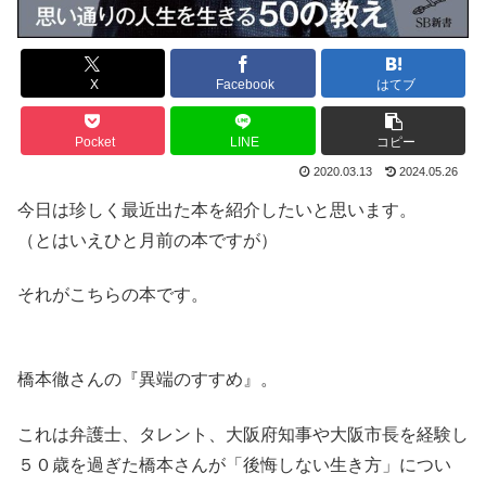
X
Facebook
はてブ
Pocket
LINE
コピー
2020.03.13
2024.05.26
今日は珍しく最近出た本を紹介したいと思います。
（とはいえひと月前の本ですが）
それがこちらの本です。
橋本徹さんの『異端のすすめ』。
これは弁護士、タレント、大阪府知事や大阪市長を経験し
５０歳を過ぎた橋本さんが「後悔しない生き方」につい