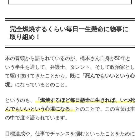
完全燃焼するくらい毎日一生懸命に物事に
取り組め！
本の冒頭から語られているのが、橋本さん自身が50年と
いう半生を通して、弁護士、タレント、そして政治家とし
て駆け抜けてきたことから、既に
「死んでもいいという心
境」
になっているとのこと。
というのも、
「燃焼するほど毎日懸命に生きれば、いつ死
んでもいいという心境になる」
とのことで、この言葉は本
の中で度々語られています。
目標達成や、仕事でチャンスを掴むといったことをために