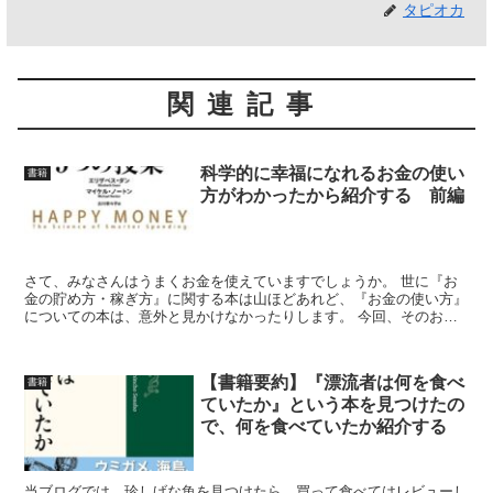
タピオカ
関連記事
科学的に幸福になれるお金の使い
書籍
方がわかったから紹介する 前編
さて、みなさんはうまくお金を使えていますでしょうか。 世に『お
金の貯め方・稼ぎ方』に関する本は山ほどあれど、『お金の使い方』
についての本は、意外と見かけなかったりします。 今回、そのお金
の使い方を、「幸福度を上げる」という視点から研究した本...
【書籍要約】『漂流者は何を食べ
書籍
ていたか』という本を見つけたの
で、何を食べていたか紹介する
当ブログでは、珍しげな魚を見つけたら、買って食べてはレビューし