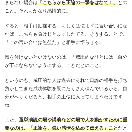
まらない場合は
「こちらから正論の一撃をはなて！」
との
こと。それもかなり感情的に。
すると、相手は動揺する。もしくは怯まずに言い合いにな
れば、こちらも負けじとまくしたてる。そうすることで、
「この言い合いは無益だ」と相手に悟らせる。
気を付けないといけないのは、「威圧的なひとには、自分
が下にならないようにする」ことだとのこと。
というのも、威圧的な人は過去にそれで口論の相手を打ち
負かしてきた成功体験を既にたくさん積んでいるから。自
分がへりくだると、相手の土俵に入ってしまうわけです
ね。
また、
選挙演説の場や講演などの場で人を動かすために重
要なのは、「正論を、強い感情を込めて伝える」こと
だと