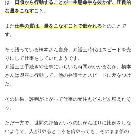
は、
日頃から行動することが一生懸命手を抜かず、圧倒的
な量をこなす
こと。
また
仕事の質は、量をこなすことで磨かれる
とのことで
す。
そう語っている橋本さん自身、弁護士時代はスピードを売
りにして仕事をしていたようです。
弁護士は手続きや仕事にいちいち時間がかかるなか、橋本
さんは即座に行動して、他の弁護士とスピードに差をつけ
た。
その結果、評判が上がって仕事の受注もどんどん増えたそ
う。
ただ一方で、世間の評価というのはがんばりに比例をしな
いようで、人が1やるところを倍やっても、そのまま倍の