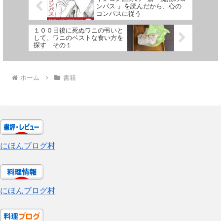
ンパス 』を読んだから、心の
コンパスに従う
１００日後に死ぬワニの弔いと
して、ワニのベストな食い方を
探す その１
ホーム
書籍
にほんブログ村
にほんブログ村