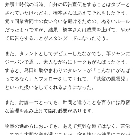
弁護士時代の当時、自分の広告宣伝をすることはタブーと
されていたけれども、橋本さんはあえてそれをしたそう。
元々同業者同士の食い合いを避けるための、ぬるいルール
だったようですが、結果、橋本さんは成果を上げて、やが
て広告をすることがスタンダードになったそう。
また、タレントとしてデビューしたなかでも、革ジャンに
ジーパンで通し、素人ながらにトークもがんばったそう。
すると、島田紳助やまわりのタレントが「こんなにがんば
ってるなら」とフォローをしてくれて、「茶髪の風雲児」
といった扱いをしてくれるようになった。
また、討論一つとっても、世間と違うことを言うには緻密
な論理を組み上げて臨む必要があります。
物事の進め方においても、あえて無難な道ではなく、苦労
してでも大胆な道を選ぶことが、突き抜けた結果につなが