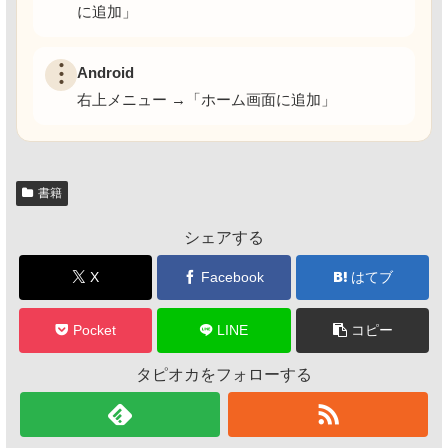
に追加」
︙
Android
右上メニュー →「ホーム画面に追加」
書籍
シェアする
X
Facebook
はてブ
Pocket
LINE
コピー
タピオカをフォローする