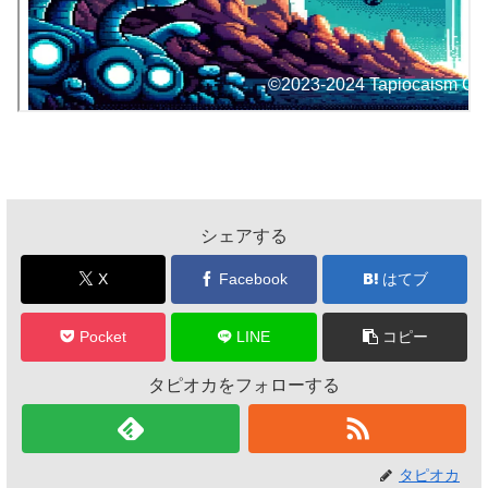
シェアする
X
Facebook
はてブ
Pocket
LINE
コピー
タピオカをフォローする
タピオカ